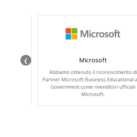
Microsoft
❮
er sistemi
Abbiamo ottenuto il riconoscimento di
ws.
Partner Microsoft Business Educational a
Government come rivenditori ufficiali
Microsoft.