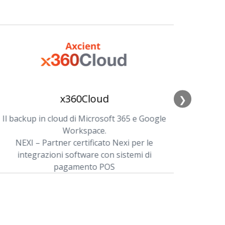
x360Cloud
❯
Il backup in cloud di Microsoft 365 e Google
Regi
Workspace.
autoriz
NEXI – Partner certificato Nexi per le
integrazioni software con sistemi di
pagamento POS