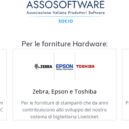
Per le forniture Hardware:
Zebra, Epson e Toshiba
am
Per le forniture di stampanti che da anni
P
PC
contribuiscono allo sviluppo del nostro
sistema di biglietteria Liveticket.