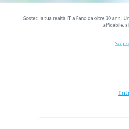
Gostec: la tua realtà IT a Fano da oltre 30 anni. 
affidabile, s
Scopri
Entr