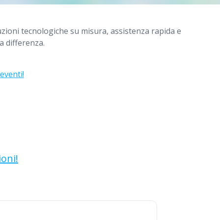
luzioni tecnologiche su misura, assistenza rapida e
la differenza.
 eventi!
ioni!