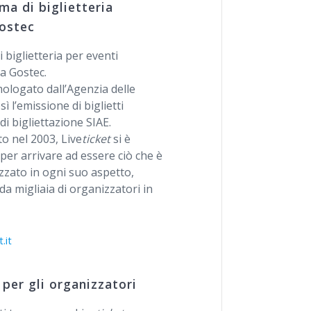
ema di biglietteria
ostec
 biglietteria per eventi
da Gostec.
ologato dall’Agenzia delle
 l’emissione di biglietti
i bigliettazione SIAE.
o nel 2003, Live
ticket
si è
per arrivare ad essere ciò che è
izzato in ogni suo aspetto,
da migliaia di organizzatori in
.it
 per gli organizzatori