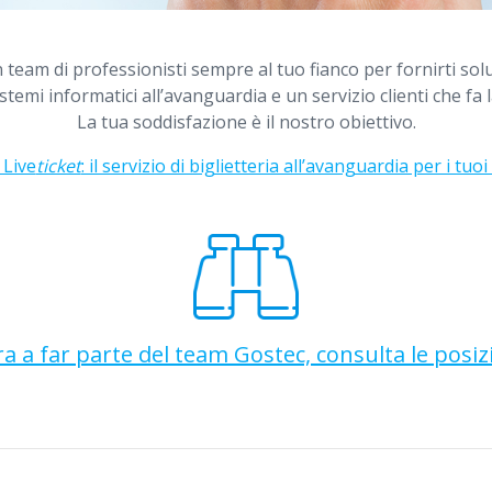
Un team di professionisti sempre al tuo fianco per fornirti so
istemi informatici all’avanguardia e un servizio clienti che fa 
La tua soddisfazione è il nostro obiettivo.
 Live
ticket
: il servizio di biglietteria all’avanguardia per i tuoi
a a far parte del team Gostec, consulta le posiz