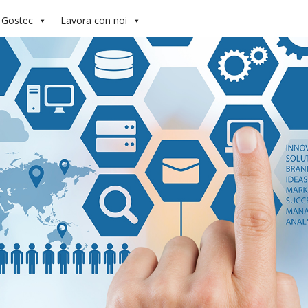
 Gostec
Lavora con noi