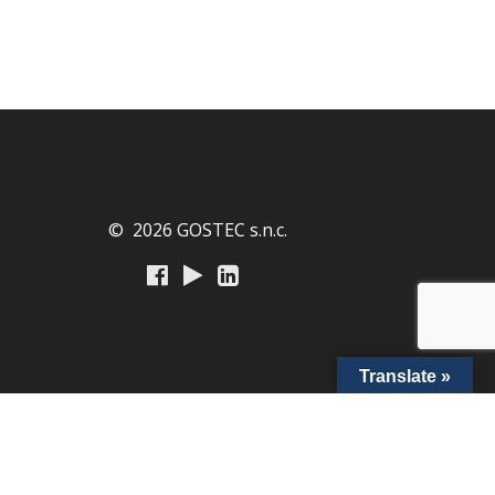
© 2026 GOSTEC s.n.c.
Translate »