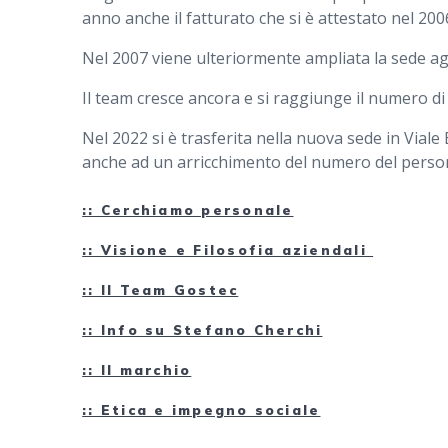
anno anche il fatturato che si è attestato nel 200
Nel 2007 viene ulteriormente ampliata la sede agg
Il team cresce ancora e si raggiunge il numero di
Nel 2022 si è trasferita nella nuova sede in Viale
anche ad un arricchimento del numero del perso
:: Cerchiamo personale
:: Visione e Filosofia aziendali
:: Il Team Gostec
:: Info su Stefano Cherchi
:: Il marchio
:: Etica e impegno sociale