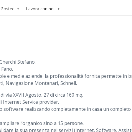
 Gostec
Lavora con noi
 Cherchi Stefano.
 Fano.
ccole e medie aziende, la professionalità fornita permette in 
tti, Navigazione Montanari, Schnell.
di via XXVII Agosto, 27 di circa 160 mq.
di Internet Service provider.
luppo software realizzando completamente in casa un complet
ampliare l’organico sino a 15 persone.
idare la sua presenza nei servizi (Internet, Software, Assist