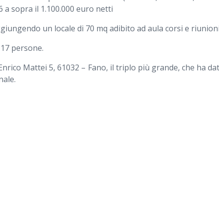
6 a sopra il 1.100.000 euro netti
iungendo un locale di 70 mq adibito ad aula corsi e riunioni
 17 persone.
 Enrico Mattei 5, 61032 – Fano, il triplo più grande, che ha d
nale.