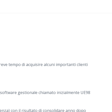
breve tempo di acquisire alcuni importanti clienti
o software gestionale chiamato inizialmente UE98
enza) con il risultato di consolidare anno dopo