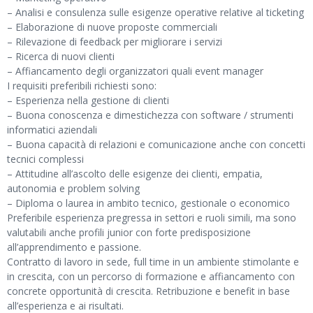
– Analisi e consulenza sulle esigenze operative relative al ticketing
– Elaborazione di nuove proposte commerciali
– Rilevazione di feedback per migliorare i servizi
– Ricerca di nuovi clienti
– Affiancamento degli organizzatori quali event manager
I requisiti preferibili richiesti sono:
– Esperienza nella gestione di clienti
– Buona conoscenza e dimestichezza con software / strumenti
informatici aziendali
– Buona capacità di relazioni e comunicazione anche con concetti
tecnici complessi
– Attitudine all’ascolto delle esigenze dei clienti, empatia,
autonomia e problem solving
– Diploma o laurea in ambito tecnico, gestionale o economico
Preferibile esperienza pregressa in settori e ruoli simili, ma sono
valutabili anche profili junior con forte predisposizione
all’apprendimento e passione.
Contratto di lavoro in sede, full time in un ambiente stimolante e
in crescita, con un percorso di formazione e affiancamento con
concrete opportunità di crescita. Retribuzione e benefit in base
all’esperienza e ai risultati.