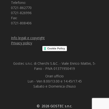
Telefono:
0721-862770
0721-826996
Fax:
0721-808406
Info legali e copyright
Privacy policy
Cookie Policy
Gostec s.n.c. di Cherchi S.&C. - Viale Enrico Mattei, 5-
Fano - PIVA 01371950419
Orari ufficio
Lun - Ven 8.00/13.00 e 14.45/17.45
Sabato e Domenica chiuso
© 2026 GOSTEC s.n.c.