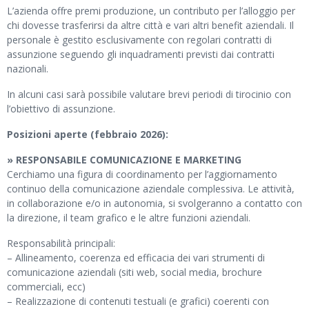
L’azienda offre premi produzione, un contributo per l’alloggio per
chi dovesse trasferirsi da altre città e vari altri benefit aziendali. Il
personale è gestito esclusivamente con regolari contratti di
assunzione seguendo gli inquadramenti previsti dai contratti
nazionali.
In alcuni casi sarà possibile valutare brevi periodi di tirocinio con
l’obiettivo di assunzione.
Posizioni aperte (febbraio 2026):
» RESPONSABILE COMUNICAZIONE E MARKETING
Cerchiamo una figura di coordinamento per l’aggiornamento
continuo della comunicazione aziendale complessiva. Le attività,
in collaborazione e/o in autonomia, si svolgeranno a contatto con
la direzione, il team grafico e le altre funzioni aziendali.
Responsabilità principali:
– Allineamento, coerenza ed efficacia dei vari strumenti di
comunicazione aziendali (siti web, social media, brochure
commerciali, ecc)
– Realizzazione di contenuti testuali (e grafici) coerenti con