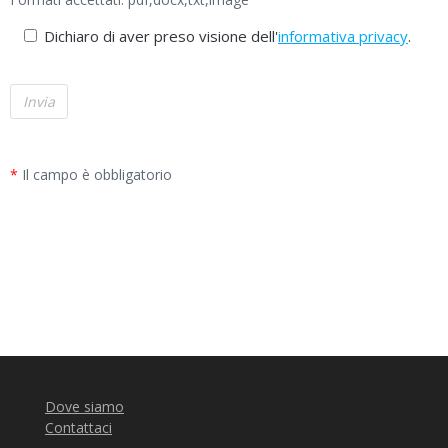
Dichiaro di aver preso visione dell'
informativa privacy
.
*
Il campo è obbligatorio
Alternative:
Dove siamo
Contattaci