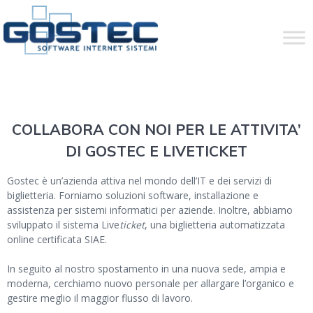
Salta
al
contenuto
COLLABORA CON NOI PER LE ATTIVITA’
DI GOSTEC E LIVETICKET
Gostec è un’azienda attiva nel mondo dell’IT e dei servizi di
biglietteria. Forniamo soluzioni software, installazione e
assistenza per sistemi informatici per aziende. Inoltre, abbiamo
sviluppato il sistema Live
ticket
, una biglietteria automatizzata
online certificata SIAE.
In seguito al nostro spostamento in una nuova sede, ampia e
moderna, cerchiamo nuovo personale per allargare l’organico e
gestire meglio il maggior flusso di lavoro.