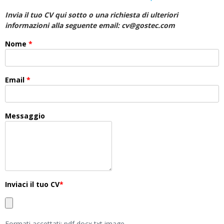
Invia il tuo CV qui sotto o una richiesta di ulteriori
informazioni alla seguente email:
cv@gostec.com
Nome
*
Email
*
Messaggio
Inviaci il tuo CV
*
Formati accettati: pdf,docx,txt,image