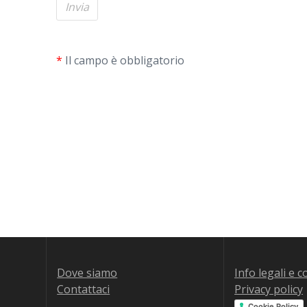
*
Il campo è obbligatorio
Alternative:
Dove siamo
Info legali e 
Contattaci
Privacy policy
Cookie Policy