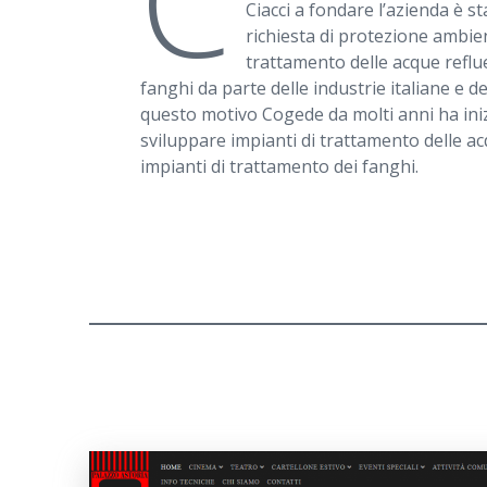
C
Ciacci a fondare l’azienda è s
richiesta di protezione ambien
trattamento delle acque reflue
fanghi da parte delle industrie italiane e d
questo motivo Cogede da molti anni ha ini
sviluppare impianti di trattamento delle a
impianti di trattamento dei fanghi.