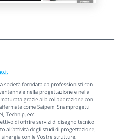
o.it
a società forndata da professionisti con
ventennale nella progettazione e nella
 maturata grazie alla collaborazione con
affermate come Saipem, Snamprogetti,
l, Technip, ecc.
ttivo di offrire servizi di disegno tecnico
all’attività degli studi di progettazione,
sinergia con le Vostre strutture.