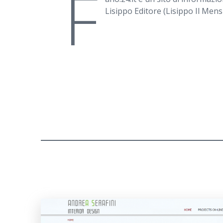
F
Lisippo Editore (Lisippo Il Mensi