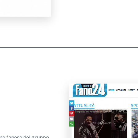
ione fanese del gruppo