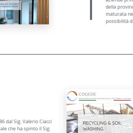
T
della provin
maturata nel
possibilità d
 dal Sig. Valerio Ciacci
pale che ha spinto il Sig.