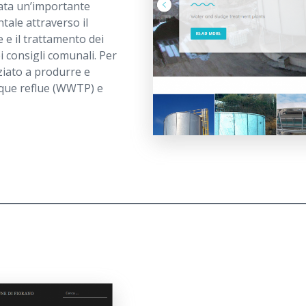
tata un’importante
tale attraverso il
 e il trattamento dei
ei consigli comunali. Per
ziato a produrre e
cque reflue (WWTP) e