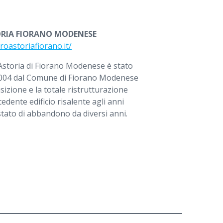
RIA FIORANO MODENESE
oastoriafiorano.it/
Astoria di Fiorano Modenese è stato
2004 dal Comune di Fiorano Modenese
sizione e la totale ristrutturazione
edente edificio risalente agli anni
tato di abbandono da diversi anni.