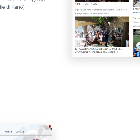
le di Fano)