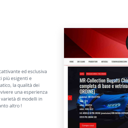
attivante ed esclusiva
i più esigenti e
tico, la qualità dei
i vivere una esperienza
varietà di modelli in
anto altro !