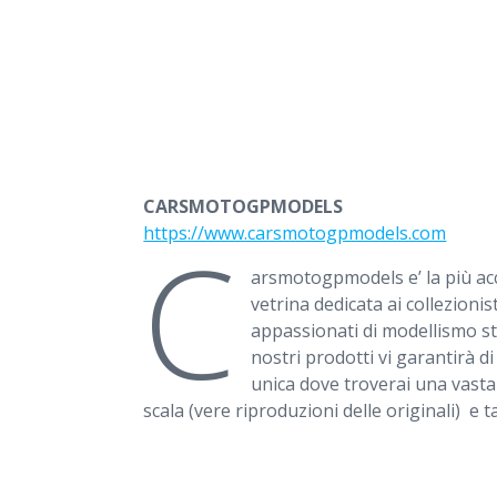
CARSMOTOGPMODELS
C
https://www.carsmotogpmodels.com
arsmotogpmodels e’ la più acc
vetrina dedicata ai collezionist
appassionati di modellismo sta
nostri prodotti vi garantirà d
unica dove troverai una vasta 
scala (vere riproduzioni delle originali) e t