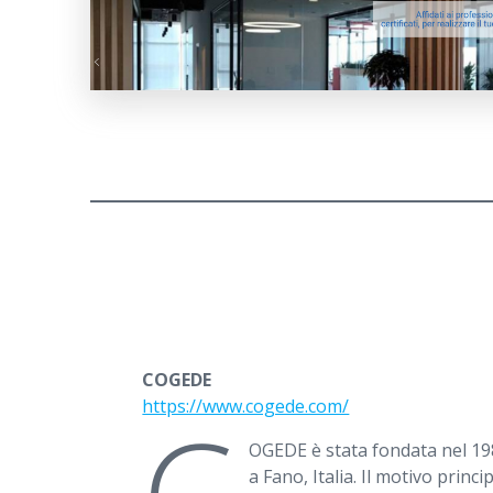
COGEDE
https://www.cogede.com/
OGEDE è stata fondata nel 1986
a Fano, Italia. Il motivo princi