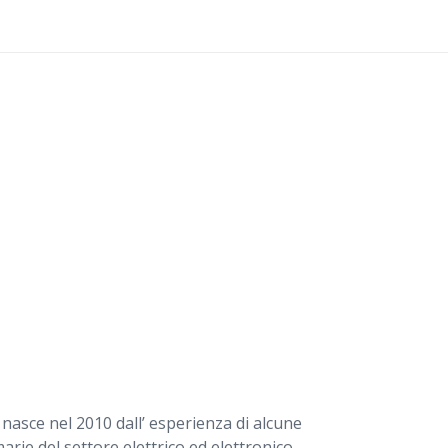
 nasce nel 2010 dall’ esperienza di alcune
arie del settore elettrico ed elettronico