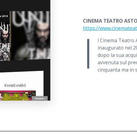
CINEMA TEATRO ASTO
I
https://www.cinemateatr
l Cinema Teatro 
inaugurato nel 
dopo la sua acqui
avvenuta sul prec
cinquanta ma in s