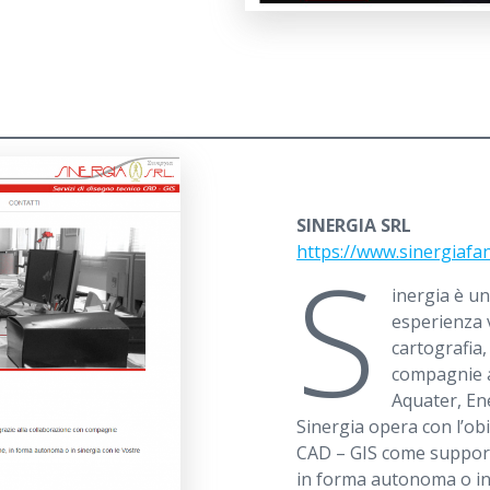
SINERGIA SRL
S
https://www.sinergiafan
inergia è un
esperienza 
cartografia,
compagnie 
Aquater, Ene
Sinergia opera con l’obie
CAD – GIS come supporto 
in forma autonoma o in 