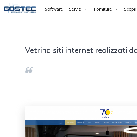
Salta
Software
Servizi
Forniture
Scopri
al
contenuto
Vetrina siti internet realizzati 